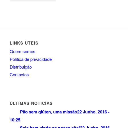
LINKS ÚTEIS
Quem somos
Política de privacidade
Distribuição
Contactos
ÚLTIMAS NOTICÍAS
Pão sem glúten, uma missão
22 Junho, 2016 -
10:25
Seja bem-vindo ao nosso site!
22 Junho, 2016 -