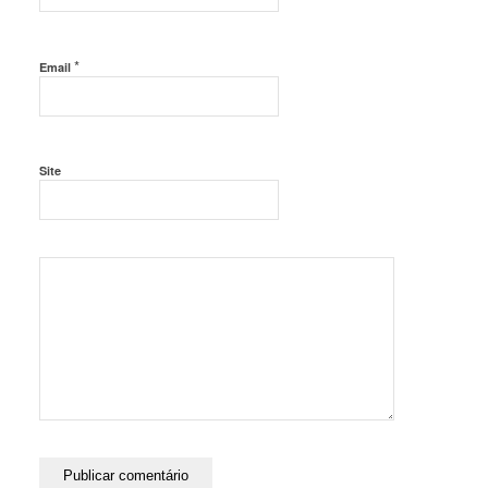
*
Email
Site