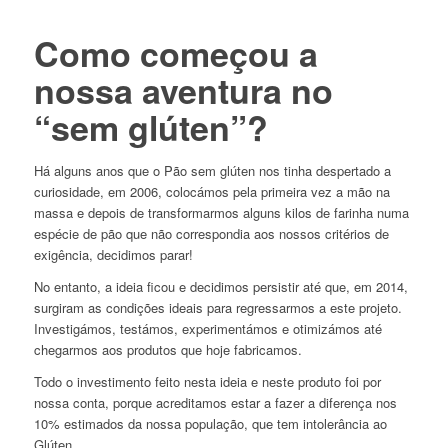
Como começou a
nossa aventura no
“sem glúten”?
Há alguns anos que o Pão sem glúten nos tinha despertado a
curiosidade, em 2006, colocámos pela primeira vez a mão na
massa e depois de transformarmos alguns kilos de farinha numa
espécie de pão que não correspondia aos nossos critérios de
exigência, decidimos parar!
No entanto, a ideia ficou e decidimos persistir até que, em 2014,
surgiram as condições ideais para regressarmos a este projeto.
Investigámos, testámos, experimentámos e otimizámos até
chegarmos aos produtos que hoje fabricamos.
Todo o investimento feito nesta ideia e neste produto foi por
nossa conta, porque acreditamos estar a fazer a diferença nos
10% estimados da nossa população, que tem intolerância ao
Glúten.