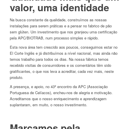
valor, uma identidade
Na busca constante da qualidade, construímos as nossas
instalações para serem práticas e a pensar no fabrico de pão
sem glúten. Um investimento que nos granjeou uma certificação
pela APC/BIOTRAB, num processo simples e rápido.
Esta nova área tem crescido aos poucos, conseguimos estar no
El Corte Inglês e já distribuímos a nível nacional, mas ainda não
temos trabalho para todos os dias. Na nossa fábrica temos
recebido visitas de consumidores e os comentários têm sido
gratificantes, o que nos leva a acreditar, cada vez mais, neste
produto.
A presença, e apoio, no 43º encontro da APC (Associação
Portuguesa de Celíacos), encheu-nos de alegria e motivação.
Acreditamos que o nosso enriquecimento e aprendizagem
suplantaram, em muito, o nosso investimento.
Marcamos pela