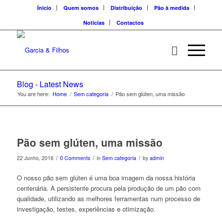
Ínicio
Quem somos
Distribuição
Pão à medida
Notícias
Contactos
Blog - Latest News
You are here:
Home
/
Sem categoria
/
Pão sem glúten, uma missão
Pão sem glúten, uma missão
/
/
/
22 Junho, 2016
0 Comments
in
Sem categoria
by
admin
O nosso pão sem glúten é uma boa imagem da nossa história
centenária. A persistente procura pela produção de um pão com
qualidade, utilizando as melhores ferramentas num processo de
investigação, testes, experiências e otimização.