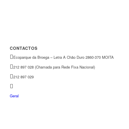
CONTACTOS
Ecoparque da Broega – Letra A Chão Duro 2860-370 MOITA
212 897 028 (Chamada para Rede Fixa Nacional)
212 897 029
Geral