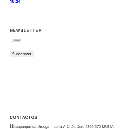
10:24
NEWSLETTER
Subscrever
CONTACTOS
Ecoparque da Broega – Letra A Chão Duro 2860-370 MOITA