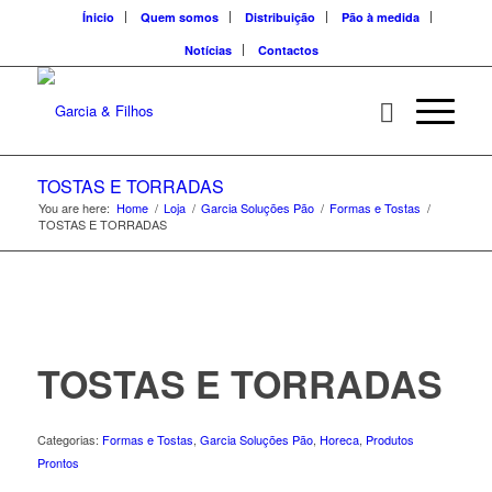
Ínicio
Quem somos
Distribuição
Pão à medida
Notícias
Contactos
TOSTAS E TORRADAS
You are here:
Home
/
Loja
/
Garcia Soluções Pão
/
Formas e Tostas
/
TOSTAS E TORRADAS
TOSTAS E TORRADAS
Categorias:
Formas e Tostas
,
Garcia Soluções Pão
,
Horeca
,
Produtos
Prontos