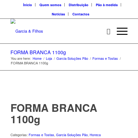
Ínicio
Quem somos
Distribuição
Pão à medida
Notícias
Contactos
FORMA BRANCA 1100g
You are here:
Home
/
Loja
/
Garcia Soluções Pão
/
Formas e Tostas
/
FORMA BRANCA 1100g
FORMA BRANCA
1100g
Categorias:
Formas e Tostas
,
Garcia Soluções Pão
,
Horeca