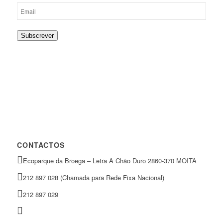
Subscrever
CONTACTOS
Ecoparque da Broega – Letra A Chão Duro 2860-370 MOITA
212 897 028 (Chamada para Rede Fixa Nacional)
212 897 029