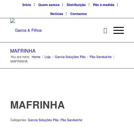
Ínicio
Quem somos
Distribuição
Pão à medida
Notícias
Contactos
MAFRINHA
You are here:
Home
/
Loja
/
Garcia Soluções Pão
/
Pão Sanduiche
/
MAFRINHA
MAFRINHA
Categorias:
Garcia Soluções Pão
,
Pão Sanduiche