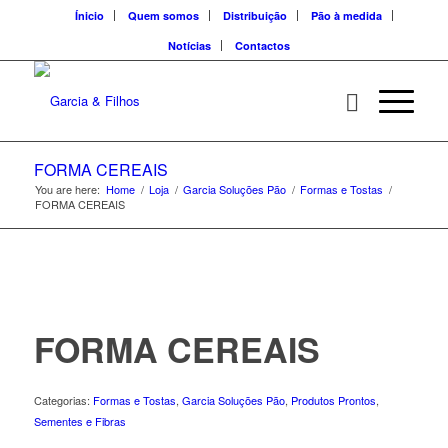
Ínicio
Quem somos
Distribuição
Pão à medida
Notícias
Contactos
FORMA CEREAIS
You are here:
Home
/
Loja
/
Garcia Soluções Pão
/
Formas e Tostas
/
FORMA CEREAIS
FORMA CEREAIS
Categorias:
Formas e Tostas
,
Garcia Soluções Pão
,
Produtos Prontos
,
Sementes e Fibras