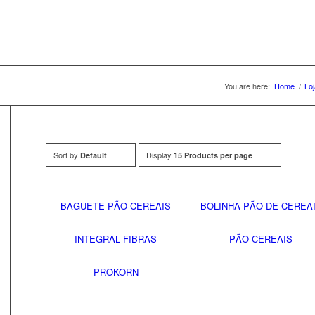
You are here:
Home
/
Loj
Sort by
Display
Default
15 Products per page
BAGUETE PÃO CEREAIS
BOLINHA PÃO DE CEREA
INTEGRAL FIBRAS
PÃO CEREAIS
PROKORN