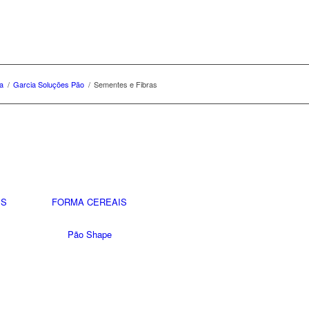
a
/
Garcia Soluções Pão
/
Sementes e Fibras
IS
FORMA CEREAIS
Pão Shape