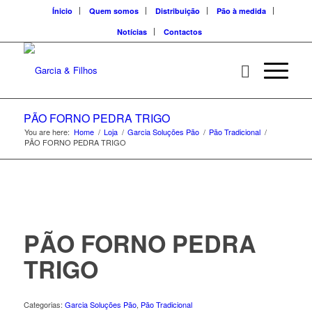
Ínicio
Quem somos
Distribuição
Pão à medida
Notícias
Contactos
PÃO FORNO PEDRA TRIGO
You are here:
Home
/
Loja
/
Garcia Soluções Pão
/
Pão Tradicional
/
PÃO FORNO PEDRA TRIGO
PÃO FORNO PEDRA
TRIGO
Categorias:
Garcia Soluções Pão
,
Pão Tradicional