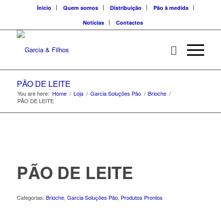
Ínicio
Quem somos
Distribuição
Pão à medida
Notícias
Contactos
PÃO DE LEITE
You are here:
Home
/
Loja
/
Garcia Soluções Pão
/
Brioche
/
PÃO DE LEITE
PÃO DE LEITE
Categorias:
Brioche
,
Garcia Soluções Pão
,
Produtos Prontos