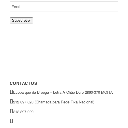
Subscrever
CONTACTOS
Ecoparque da Broega – Letra A Chão Duro 2860-370 MOITA
212 897 028 (Chamada para Rede Fixa Nacional)
212 897 029