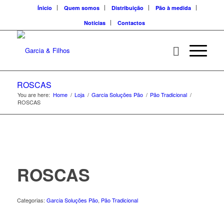
Ínicio
Quem somos
Distribuição
Pão à medida
Notícias
Contactos
ROSCAS
You are here:
Home
/
Loja
/
Garcia Soluções Pão
/
Pão Tradicional
/
ROSCAS
ROSCAS
Categorias:
Garcia Soluções Pão
,
Pão Tradicional