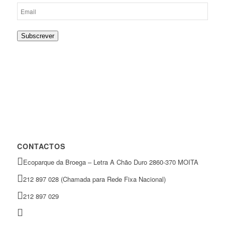
Subscrever
CONTACTOS
Ecoparque da Broega – Letra A Chão Duro 2860-370 MOITA
212 897 028 (Chamada para Rede Fixa Nacional)
212 897 029