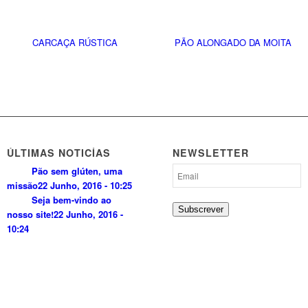
CARCAÇA RÚSTICA
PÃO ALONGADO DA MOITA
ÚLTIMAS NOTICÍAS
NEWSLETTER
Pão sem glúten, uma
missão
22 Junho, 2016 - 10:25
Seja bem-vindo ao
Subscrever
nosso site!
22 Junho, 2016 -
10:24