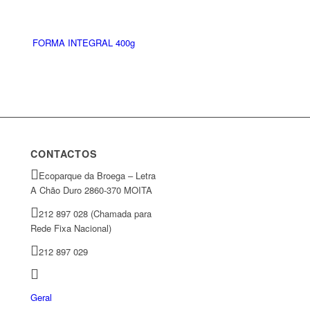
FORMA INTEGRAL 400g
CONTACTOS
Ecoparque da Broega – Letra
A Chão Duro 2860-370 MOITA
212 897 028 (Chamada para
Rede Fixa Nacional)
212 897 029
Geral