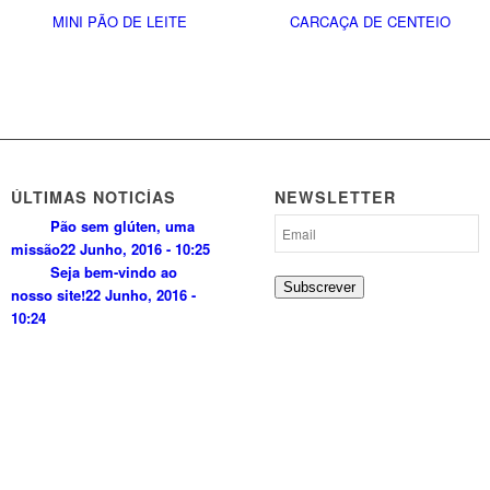
MINI PÃO DE LEITE
CARCAÇA DE CENTEIO
ÚLTIMAS NOTICÍAS
NEWSLETTER
Pão sem glúten, uma
missão
22 Junho, 2016 - 10:25
Seja bem-vindo ao
Subscrever
nosso site!
22 Junho, 2016 -
10:24