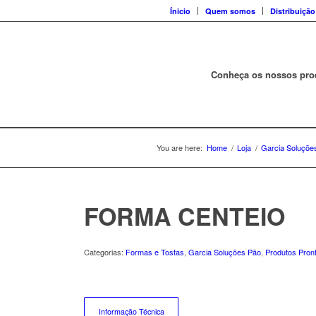
Ínicio
Quem somos
Distribuição
Conheça os nossos pro
You are here:
Home
/
Loja
/
Garcia Soluçõe
FORMA CENTEIO
Categorias:
Formas e Tostas
,
Garcia Soluções Pão
,
Produtos Pron
Informação Técnica