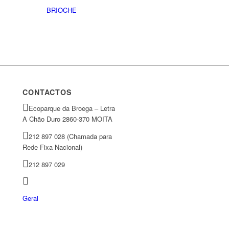
BRIOCHE
CONTACTOS
Ecoparque da Broega – Letra
A Chão Duro 2860-370 MOITA
212 897 028 (Chamada para
Rede Fixa Nacional)
212 897 029
Geral