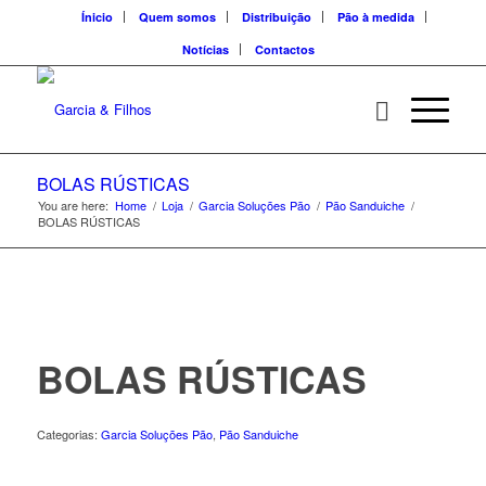
Ínicio
Quem somos
Distribuição
Pão à medida
Notícias
Contactos
BOLAS RÚSTICAS
You are here:
Home
/
Loja
/
Garcia Soluções Pão
/
Pão Sanduiche
/
BOLAS RÚSTICAS
BOLAS RÚSTICAS
Categorias:
Garcia Soluções Pão
,
Pão Sanduiche