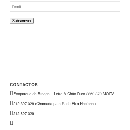
Subscrever
CONTACTOS
Ecoparque da Broega – Letra A Chão Duro 2860-370 MOITA
212 897 028 (Chamada para Rede Fixa Nacional)
212 897 029