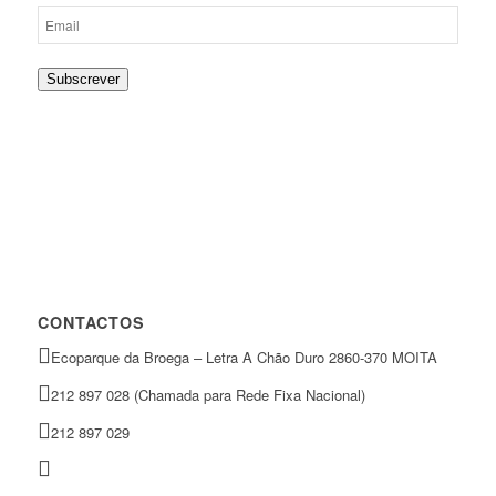
Subscrever
CONTACTOS
Ecoparque da Broega – Letra A Chão Duro 2860-370 MOITA
212 897 028 (Chamada para Rede Fixa Nacional)
212 897 029