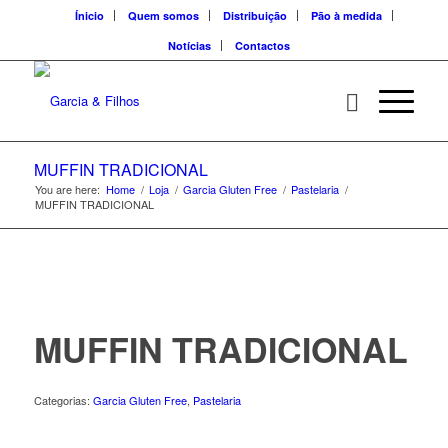
Ínicio
Quem somos
Distribuição
Pão à medida
Notícias
Contactos
MUFFIN TRADICIONAL
You are here:
Home
/
Loja
/
Garcia Gluten Free
/
Pastelaria
/
MUFFIN TRADICIONAL
MUFFIN TRADICIONAL
Categorias:
Garcia Gluten Free
,
Pastelaria