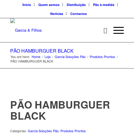
Ínicio
Quem somos
Distribuição
Pão à medida
Notícias
Contactos
PÃO HAMBURGUER BLACK
You are here:
Home
/
Loja
/
Garcia Soluções Pão
/
Produtos Prontos
/
PÃO HAMBURGUER BLACK
PÃO HAMBURGUER
BLACK
Categorias:
Garcia Soluções Pão
,
Produtos Prontos