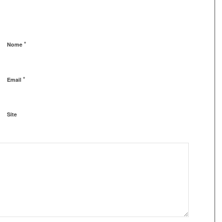
*
Nome
*
Email
Site