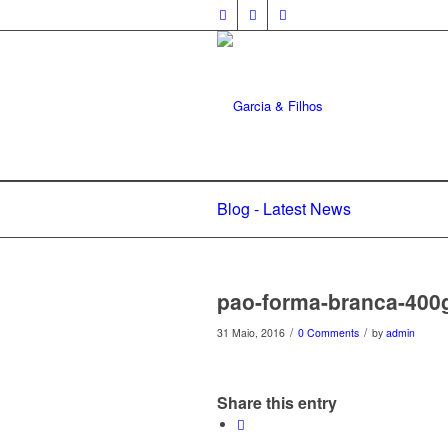
Blog - Latest News
pao-forma-branca-400
/
/
31 Maio, 2016
0 Comments
by
admin
Share this entry