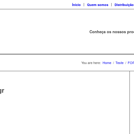
Ínicio
Quem somos
Distribuição
Conheça os nossos pro
You are here:
Home
/
Teste
/
FOR
gr