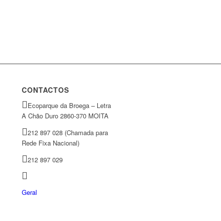
CONTACTOS
Ecoparque da Broega – Letra
A Chão Duro 2860-370 MOITA
212 897 028 (Chamada para
Rede Fixa Nacional)
212 897 029
Geral