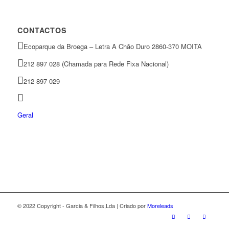
CONTACTOS
Ecoparque da Broega – Letra A Chão Duro 2860-370 MOITA
212 897 028 (Chamada para Rede Fixa Nacional)
212 897 029
Geral
© 2022 Copyright - Garcia & Filhos,Lda | Criado por
Moreleads