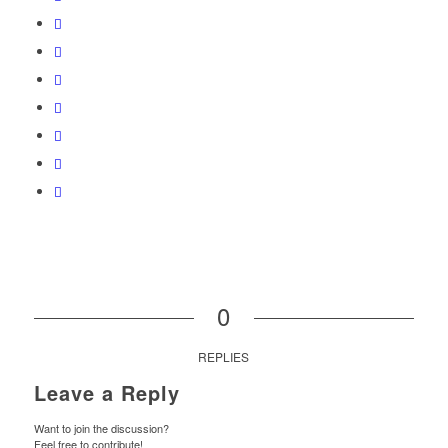
0
REPLIES
Leave a Reply
Want to join the discussion?
Feel free to contribute!