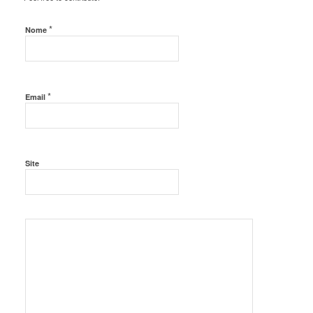
*
Nome
*
Email
Site