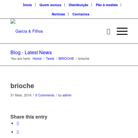
Ínicio
Quem somos
Distribuição
Pão à medida
Notícias
Contactos
Blog - Latest News
You are here:
Home
/
Teste
/
BRIOCHE
/
brioche
brioche
/
/
31 Maio, 2016
0 Comments
by
admin
Share this entry