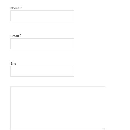
*
Nome
*
Email
Site