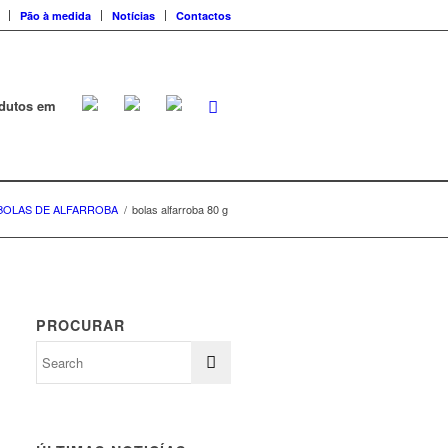
Pão à medida
Notícias
Contactos
dutos em
BOLAS DE ALFARROBA
/
bolas alfarroba 80 g
PROCURAR