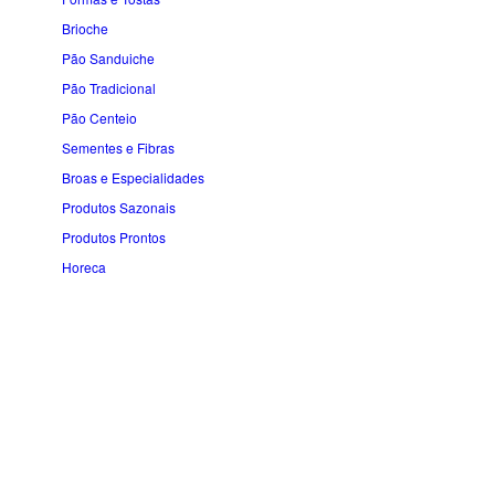
Brioche
Pão Sanduiche
Pão Tradicional
Pão Centeio
Sementes e Fibras
Broas e Especialidades
Produtos Sazonais
Produtos Prontos
Horeca