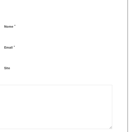
*
Nome
*
Email
Site