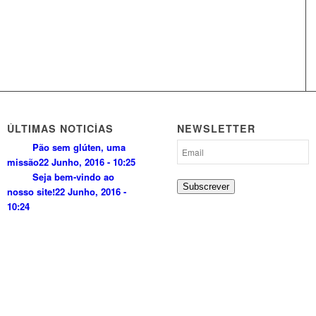
ÚLTIMAS NOTICÍAS
NEWSLETTER
Pão sem glúten, uma
missão
22 Junho, 2016 - 10:25
Seja bem-vindo ao
Subscrever
nosso site!
22 Junho, 2016 -
10:24