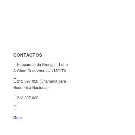
CONTACTOS
Ecoparque da Broega – Letra
A Chão Duro 2860-370 MOITA
212 897 028 (Chamada para
Rede Fixa Nacional)
212 897 029
Geral