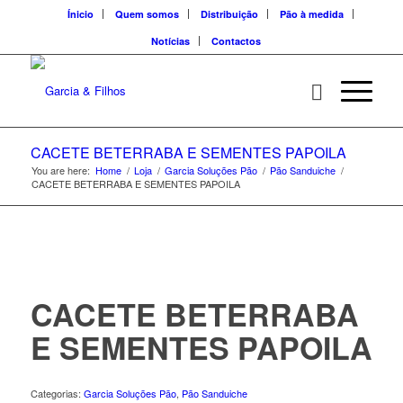
Ínicio
Quem somos
Distribuição
Pão à medida
Notícias
Contactos
CACETE BETERRABA E SEMENTES PAPOILA
You are here:
Home
/
Loja
/
Garcia Soluções Pão
/
Pão Sanduiche
/
CACETE BETERRABA E SEMENTES PAPOILA
CACETE BETERRABA
E SEMENTES PAPOILA
Categorias:
Garcia Soluções Pão
,
Pão Sanduiche