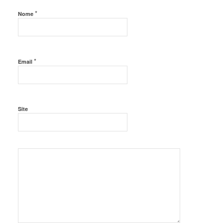
*
Nome
*
Email
Site