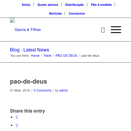
Ínicio
Quem somos
Distribuição
Pão à medida
Notícias
Contactos
Blog - Latest News
You are here:
Home
/
Teste
/
PÃO DE DEUS
/
pao-de-deus
pao-de-deus
/
/
31 Maio, 2016
0 Comments
by
admin
Share this entry