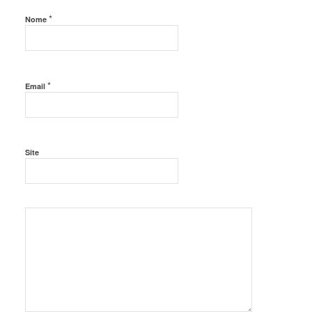
*
Nome
*
Email
Site