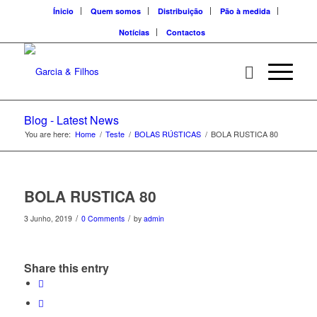
Ínicio
Quem somos
Distribuição
Pão à medida
Notícias
Contactos
Blog - Latest News
You are here:
Home
/
Teste
/
BOLAS RÚSTICAS
/
BOLA RUSTICA 80
BOLA RUSTICA 80
/
/
3 Junho, 2019
0 Comments
by
admin
Share this entry