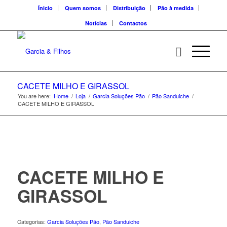
Ínicio
Quem somos
Distribuição
Pão à medida
Notícias
Contactos
CACETE MILHO E GIRASSOL
You are here:
Home
/
Loja
/
Garcia Soluções Pão
/
Pão Sanduiche
/
CACETE MILHO E GIRASSOL
CACETE MILHO E
GIRASSOL
Categorias:
Garcia Soluções Pão
,
Pão Sanduiche