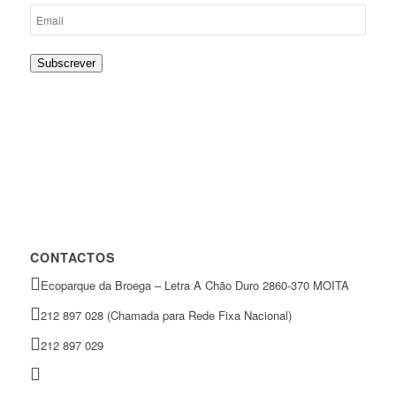
Subscrever
CONTACTOS
Ecoparque da Broega – Letra A Chão Duro 2860-370 MOITA
212 897 028 (Chamada para Rede Fixa Nacional)
212 897 029