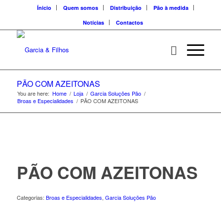
Ínicio
Quem somos
Distribuição
Pão à medida
Notícias
Contactos
PÃO COM AZEITONAS
You are here:
Home
/
Loja
/
Garcia Soluções Pão
/
Broas e Especialidades
/
PÃO COM AZEITONAS
PÃO COM AZEITONAS
Categorias:
Broas e Especialidades
,
Garcia Soluções Pão